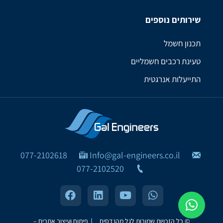
שירותים נוספים
תכנון חשמל
טעינת רכבים חשמליים
התייעלות אנרגטית
077-2102618
Info@gal-engineers.co.il
077-2102520
© כל הזכויות שמורות לגל מהנדסים ｜
פיתוח ועיצוב אתרים –