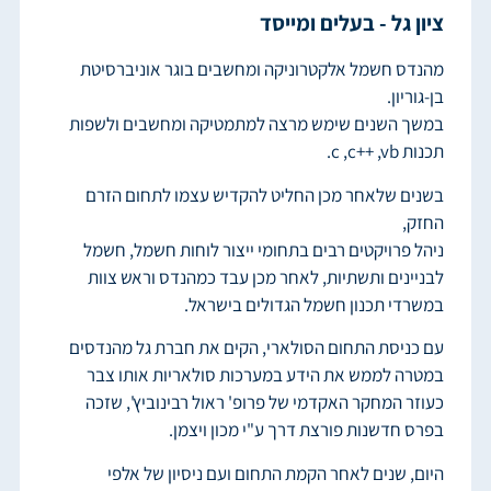
ציון גל - בעלים ומייסד
מהנדס חשמל אלקטרוניקה ומחשבים בוגר אוניברסיטת
בן-גוריון.
במשך השנים שימש מרצה למתמטיקה ומחשבים ולשפות
תכנות c ,c++ ,vb.
בשנים שלאחר מכן החליט להקדיש עצמו לתחום הזרם
החזק,
ניהל פרויקטים רבים בתחומי ייצור לוחות חשמל, חשמל
לבניינים ותשתיות, לאחר מכן עבד כמהנדס וראש צוות
במשרדי תכנון חשמל הגדולים בישראל.
עם כניסת התחום הסולארי, הקים את חברת גל מהנדסים
במטרה לממש את הידע במערכות סולאריות אותו צבר
כעוזר המחקר האקדמי של פרופ' ראול רבינוביץ', שזכה
בפרס חדשנות פורצת דרך ע"י מכון ויצמן.
היום, שנים לאחר הקמת התחום ועם ניסיון של אלפי