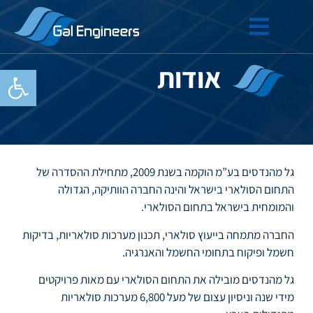
אודות
פתח סרגל
גל מהנדסים בע”מ הוקמה בשנת 2009, מתחילת ההסדרה של
התחום הסולארי בישראל והינה החברה הוותיקה, הגדולה
והמומחית בישראל בתחום הסולארי.
החברה מתמחה בייעוץ סולארי, תכנון מערכות סולאריות, בדיקות
חשמל ופיקוח בתחומי החשמל והאנרגיה.
גל מהנדסים מובילה את התחום הסולארי עם מאות פרויקטים
מידי שנה וניסיון עצום של מעל 6,800 מערכות סולאריות