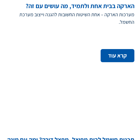
הארקה בבית אחת ולתמיד, מה עושים עם זה?
מערכות הארקה – אחת השיטות החשובות להגנה וייצוב מערכת
החשמל.
קרא עוד
תכנית חשמל לבית מפוצל -מפצל דירה? ומה עם מונה