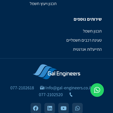
תכנון ויעוץ חשמל
שירותים נוספים
תכנון חשמל
טעינת רכבים חשמליים
התייעלות אנרגטית
077-2102618
Info@gal-engineers.co.il
077-2102520