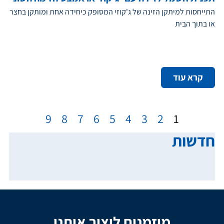
התייחסות למיתקן הזינה של ג'קוזי המסופק כיחידה אחת ומותקן בחצר
או בתוך הבית
קרא עוד
9
8
7
6
5
4
3
2
1
חדשות
מוזמנים ליצור איתנו