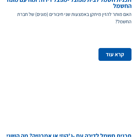
החשמל
האם מותר להזין מיתקן באמצעות שני חיבורים (מונים) של חברת
החשמל?
קרא עוד
תכנית חשמל לדירה עם -ג'קוזי או אמבטיה? מה השוני