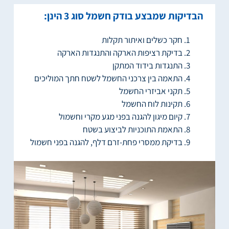
הבדיקות שמבצע בודק חשמל סוג 3 הינן:
חקר כשלים ואיתור תקלות
בדיקת רציפות הארקה והתנגדות הארקה
התנגדות בידוד המתקן
התאמה בין צרכני החשמל לשטח חתך המוליכים
תקני אביזרי החשמל
תקינות לוח החשמל
קיום מיגון להגנה בפני מגע מקרי וחשמול
התאמת התוכניות לביצוע בשטח
בדיקת ממסרי פחת-זרם דלף, להגנה בפני חשמול