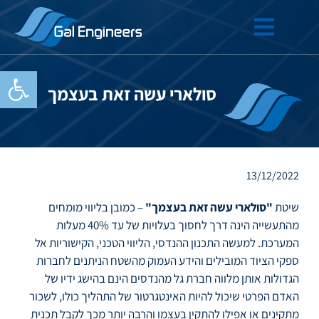
פתח סרגל
סולארי עשה זאת בעצמך
13/12/2022
שיטת
"סולארי עשה זאת בעצמך"
– כמובן בליווי מומחים
מהתעשייה הינה דרך לחסוך בעלויות של עד 40% מעלות
המערכת. למעשה התכנון ההנדסי, הליווי הטכני, הקישוריות אל
ספקי הציוד המובילים והידע העמוק מהשטח הניתנים לחברות
הגדולות אותן מלווה חברת גל מהנדסים הינם בהישג ידיו של
האדם הפרטי שיכול להיות האינטגרטור של התהליך כולו, לשכור
מתקינים או אפילו להתקין בעצמו והרבה יותר מכך לקבל תכנית