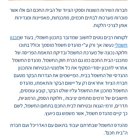
חברות השירות השונות וספקי הציוד של הבית החכם הם אלו אשר
מוכרות מערכות לבתים חכמים, מתכנתות, מאפיינות ומגדירות
אותן לצרכי הלקוח.
לקוחות רבים נוטים לחשוב שמדובר בתכנון חשמלי, בעוד ש
תכנון
חשמלי
נעשה אך ורק ע"י מהנדס חשמל מוסמך וכולל בתוכו
חלוקה נכונה של מערכת החשמל ובדיקת התאמת הפריסה של
מתכנני הבית החכם כמו גם הכרת חוק החשמל. מהנדס החשמל
אחראי לתכנון יסודי המקיף את כל אלמנטי הבטיחות והתכנון
ההנדסי של החשמל בבית. המיישמים את הגדרות הבקר מטעם
חברת הציוד אחראים רק על יישום הבקר והתאמתו, מהנדס
החשמל מתכנן את החשמל עליו שולט הבקר, קובע עומסים,
חישובים של זרמים מתחים יציבות , חלוקת הספק, הרמוניות,
תדרים, זרמי הגנות ובטיחות לבית החכם בתחום החשמל, לשם
כך קיים מהנדס חשמל, אשר משמש גם כיועץ.
מהנדס החשמל שבחרתם יעבוד בתאום עם האדריכל ועם חברת
ה"בית חכם".