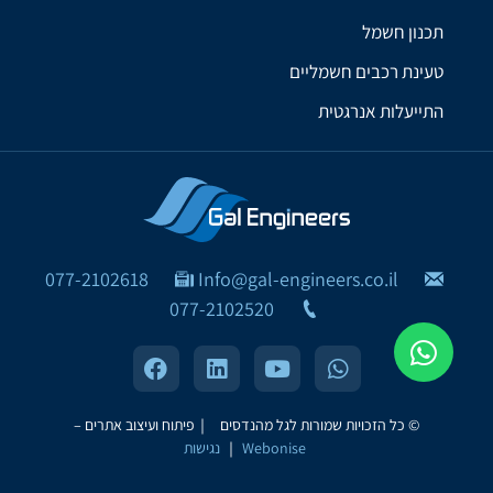
תכנון חשמל
טעינת רכבים חשמליים
התייעלות אנרגטית
077-2102618
Info@gal-engineers.co.il
077-2102520
© כל הזכויות שמורות לגל מהנדסים ｜
פיתוח ועיצוב אתרים –
Webonise
｜
נגישות