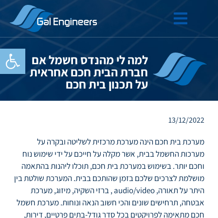
פתח סרגל
למה לי מהנדס חשמל אם
חברת הבית חכם אחראית
על תכנון בית חכם
13/12/2022
מערכת בית חכם הינה מערכת מרכזית לשליטה ובקרה על
מערכות החשמל בבית, אשר מקלה על חייכם על ידי שימוש נוח
וחכם יותר. בשימוש במערכת בית חכם, תוכלו ליהנות בהתאמה
מושלמת לצרכים שלכם בזמן שהותכם בבית. המערכת שולטת בין
היתר על תאורה, audio/video , ברזי השקיה, מיזוג, מערכת
אבטחה, תרחישים שונים והכי חשוב הנאה ונוחות. מערכת חשמל
חכם מתאימה לפרויקטים בכל סדר גודל-בתים פרטיים, דירות,