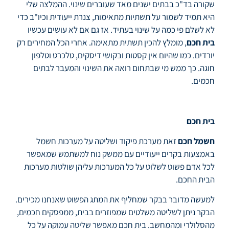
שקורה בד"כ בבתים ישנים מאד שעוברים שינוי. ההמלצה שלי
היא תמיד לשמור על תשתיות מתאימות, צנרת ייעודית וכיו"ב כדי
לא לשלם פי כמה על שינוי בעתיד. אז גם אם לא עושים עכשיו
בית חכם
, מומלץ להכין תשתית מתאימה. אחרי הכל המחירים רק
יורדים. כמו שהיום אין קסטות ובקושי דיסקים, טלכרט וטלפון
חוגה. כך ממש מי שבתחום רואה את השינוי והמעבר לבתים
חכמים.
בית חכם
חשמל חכם
זאת מערכת פיקוד ושליטה על מערכות חשמל
באמצעות בקרים ייעודיים עם ממשק נוח למשתמש שמאפשר
לכל אדם פשוט לשלוט על כל המערכות עליהן שולטות מערכות
הבית החכם.
למעשה מדובר בבקר שמחליף את המתג הפשוט שאנחנו מכירים.
הבקר ניתן לשליטה משלטים שמפוזרים בבית, ממפסקים חכמים,
מהסלולרי ומהמחשב. בית חכם מאפשר שליטה עמוקה על כל