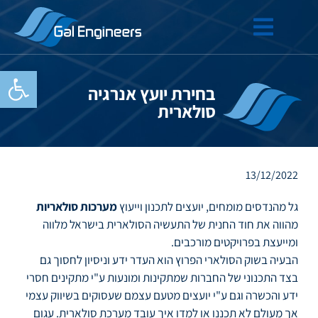
פתח סרגל
בחירת יועץ אנרגיה
סולארית
13/12/2022
גל מהנדסים מומחים, יועצים לתכנון וייעוץ
מערכות סולאריות
מהווה את חוד החנית של התעשיה הסולארית בישראל מלווה
ומייעצת בפרויקטים מורכבים.
הבעיה בשוק הסולארי הפרוץ הוא העדר ידע וניסיון לחסוך גם
בצד התכנוני של החברות שמתקינות ומונעות ע"י מתקינים חסרי
ידע והכשרה וגם ע"י יועצים מטעם עצמם שעסוקים בשיווק עצמי
אך מעולם לא תכננו או למדו איך עובד מערכת סולארית. עגום