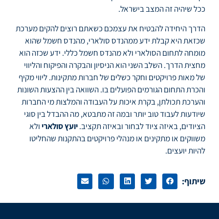
ככל שיהיה זה המצב בישראל.
הדרך היחידה להבטיח את עצמכם כשאתם רוצים להקים מערכת
שכזאת היא קבלת ידע ממהנדס סולארי, מהנדס חשמל שהוא
מומחה לתחום הסולארי ולא מהנדס חשמל כללי. ידע שכזה הוא
מחצית הדרך. השלב השני הוא הניסיון והבקרה והפיקוח והליווי
של מאות פרויקטים וחקר כשלים של חברות מתקינות. ליווי מקיף
והכרת התחום הגורמים הפועלים בו. השוואה בין ההצעות השונות
והערכת תכולתן, בקרת איכות על העבודה והמלצות מי החברות
שיודעות לעבוד טוב יותר ובמה זה מתבטא, מה ההבדל בין סוגי
הציודים, באיזה ציוד לבחור ובאיזה תקציב.
יועץ סולארי
ולא
משווקים או מתקינים או מנהלי פרויקטים בהתקנות שהחליטו
להיות יועצים.
שיתוף: